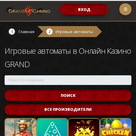
ВХОД
Главная
Игровые автоматы
Игровые автоматы в Онлайн Казино
GRAND
ВСЕ ПРОИЗВОДИТЕЛИ