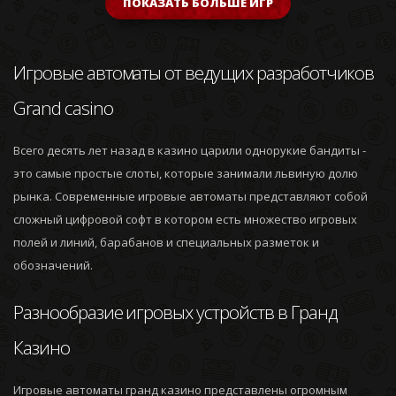
ПОКАЗАТЬ БОЛЬШЕ ИГР
Игровые автоматы от ведущих разработчиков
Grand casino
Всего десять лет назад в казино царили однорукие бандиты -
это самые простые слоты, которые занимали львиную долю
рынка. Современные игровые автоматы представляют собой
сложный цифровой софт в котором есть множество игровых
полей и линий, барабанов и специальных разметок и
обозначений.
Разнообразие игровых устройств в Гранд
Казино
Игровые автоматы гранд казино представлены огромным